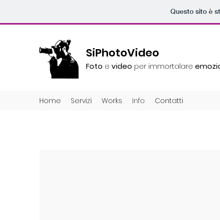
Questo sito è s
SiPhotoVideo
Foto
e
video
per immortalare
emozio
Home
Servizi
Works
Info
Contatti