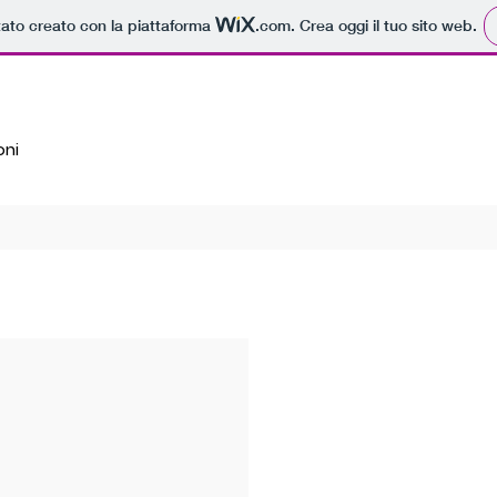
tato creato con la piattaforma
.com
. Crea oggi il tuo sito web.
ni