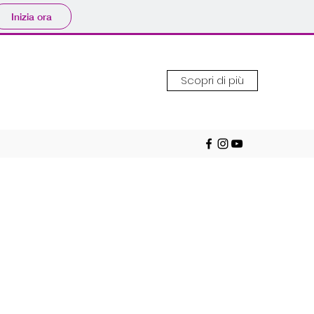
Inizia ora
Scopri di più